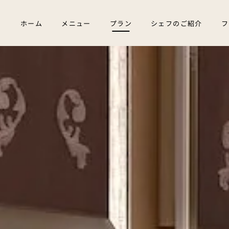
Skip to main content
ホーム
メニュー
プラン
シェフのご紹介
フ