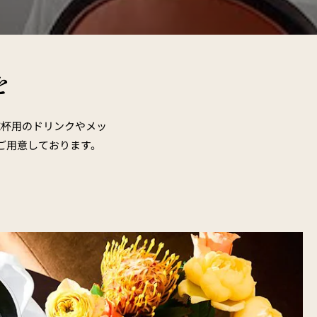
を
乾杯用のドリンクやメッ
ご用意しております。